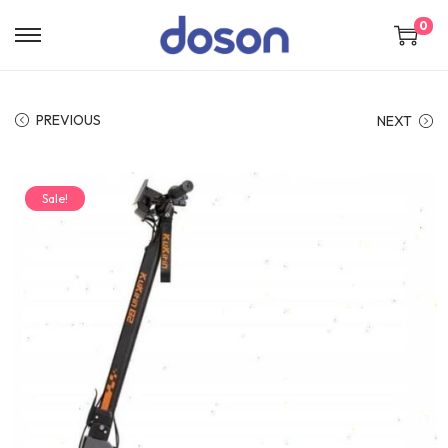
0
PREVIOUS
NEXT
Sale!