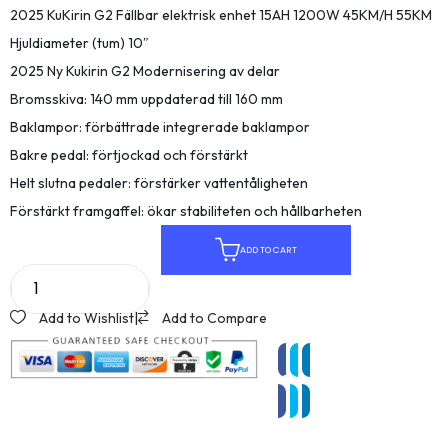
2025 KuKirin G2 Fällbar elektrisk enhet 15AH 1200W 45KM/H 55KM
Hjuldiameter (tum) 10″
2025 Ny Kukirin G2 Modernisering av delar
Bromsskiva: 140 mm uppdaterad till 160 mm
Baklampor: förbättrade integrerade baklampor
Bakre pedal: förtjockad och förstärkt
Helt slutna pedaler: förstärker vattentåligheten
Förstärkt framgaffel: ökar stabiliteten och hållbarheten
ADD TO CART
Add to Wishlist
|
Add to Compare